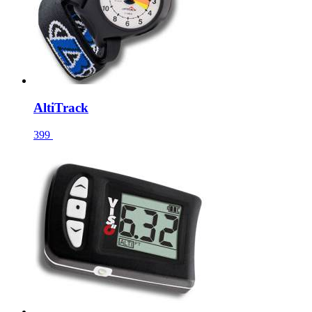
AltiTrack
399