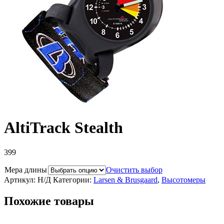
AltiTrack Stealth
399
Мера длины
Очистить выбор
Артикул:
Н/Д
Категории:
Larsen & Brusgaard
,
Высотомеры
Похожие товары