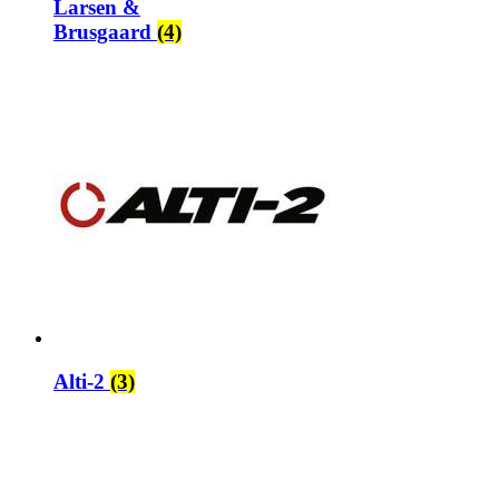
Larsen &
Brusgaard
(4)
Alti-2
(3)