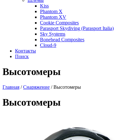
Шлемы
Kiss
Phantom X
Phantom XV
Cookie Composites
Parasport Skydiving (Parasport Italia)
Sky Systems
Bonehead Composites
Cloud-9
Контакты
Поиск
Высотомеры
Главная
/
Снаряжение
/
Высотомеры
Высотомеры